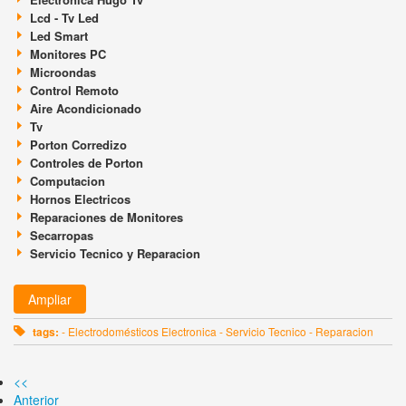
Lcd - Tv Led
Led Smart
Monitores PC
Microondas
Control Remoto
Aire Acondicionado
Tv
Porton Corredizo
Controles de Porton
Computacion
Hornos Electricos
Reparaciones de Monitores
Secarropas
Servicio Tecnico y Reparacion
Ampliar
tags:
- Electrodomésticos Electronica - Servicio Tecnico - Reparacion
<<
Anterior