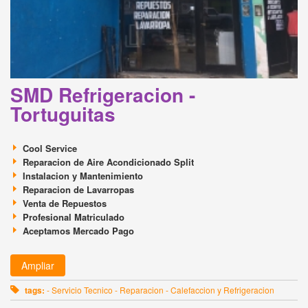
SMD Refrigeracion -
Tortuguitas
Cool Service
Reparacion de Aire Acondicionado Split
Instalacion y Mantenimiento
Reparacion de Lavarropas
Venta de Repuestos
Profesional Matriculado
Aceptamos Mercado Pago
Ampliar
tags:
- Servicio Tecnico - Reparacion - Calefaccion y Refrigeracion