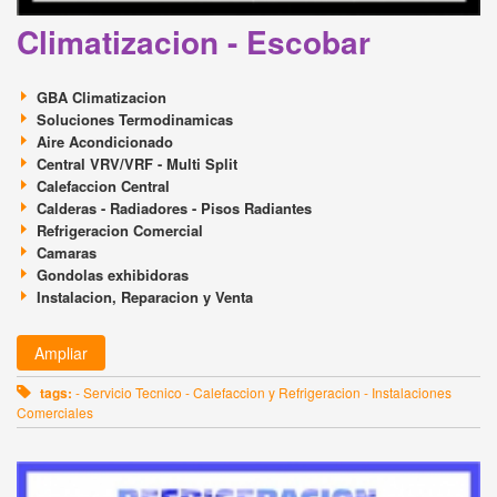
Climatizacion - Escobar
GBA Climatizacion
Soluciones Termodinamicas
Aire Acondicionado
Central VRV/VRF - Multi Split
Calefaccion Central
Calderas - Radiadores - Pisos Radiantes
Refrigeracion Comercial
Camaras
Gondolas exhibidoras
Instalacion, Reparacion y Venta
Ampliar
tags:
- Servicio Tecnico - Calefaccion y Refrigeracion - Instalaciones
Comerciales