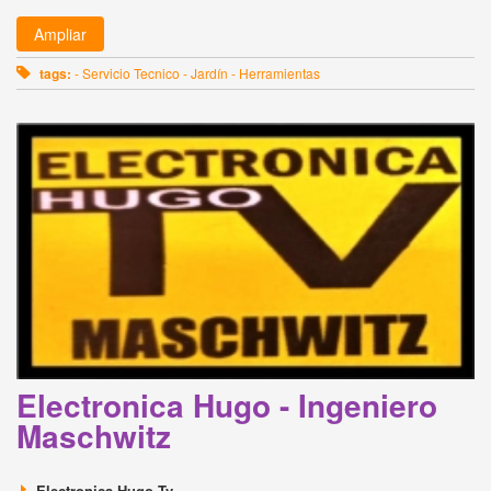
Ampliar
tags:
- Servicio Tecnico - Jardín - Herramientas
Electronica Hugo - Ingeniero
Maschwitz
Electronica Hugo Tv