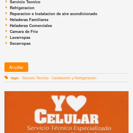
Servicio Tecnico
Refrigeracion
Reparacion e Instalacion de aire acondicionado
Heladeras Familiares
Heladeras Comerciales
Camara de Frio
Lavarropas
Secarropas
Ampliar
tags:
- Servicio Tecnico - Calefaccion y Refrigeracion