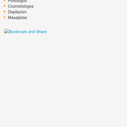
Podologos
Cosmetologos
Depilacion
Masajistas