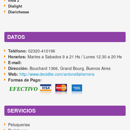
Inoa 2
Dialight
Diarichesse
DATOS
Teléfono:
02320-410196
Horarios:
Martes a Sabados 9 a 21 Hs / Lunes 12.30 a 20 Hs
E-mail:
Dirección:
Bouchard 1366, Grand Bourg, Buenos Aires
Web:
http://www.decidite.com/antonellaherrera
Formas de Pago:
EFECTIVO
SERVICIOS
Peluquerias