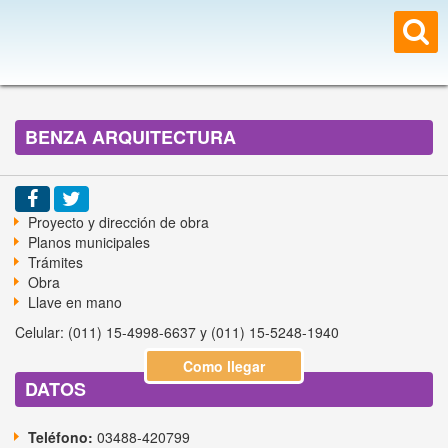
BENZA ARQUITECTURA
Proyecto y dirección de obra
Planos municipales
Trámites
Obra
Llave en mano
Celular: (011) 15-4998-6637 y (011) 15-5248-1940
Como llegar
DATOS
Teléfono:
03488-420799