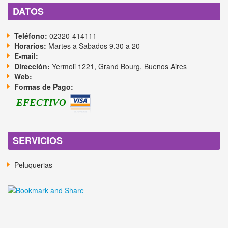
DATOS
Teléfono:
02320-414111
Horarios:
Martes a Sabados 9.30 a 20
E-mail:
Dirección:
Yermoli 1221, Grand Bourg, Buenos Aires
Web:
Formas de Pago:
EFECTIVO
SERVICIOS
Peluquerias