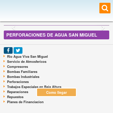
PERFORACIONES DE AGUA SAN MIGUEL
Rio Agua Viva San Miguel
Servicio de Atmosfericos
Compresores
Bombas Familiares
Bombas Industriales
Perforaciones
Trabajos Especiales en Baja Altura
Reparaciones
Como llegar
Repuestos
Planes de Financiacion