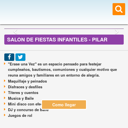
SALON DE FIESTAS INFANTILES - PILAR
"Erase una Vez" es un espacio pensado para festejar
cumpleaños, bautismos, comuniones y cualquier motivo que
reuna amigos y familiares en un entorno de alegria.
Maquillaje y peinados
Disfraces y desfiles
Titeres y cuentos
Musica y Baile
Mini disco con efectos de luces
Como llegar
DJ y concurso de baile
Juegos de rol