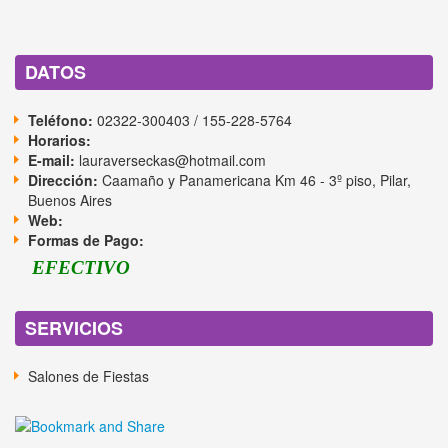
DATOS
Teléfono:
02322-300403 / 155-228-5764
Horarios:
E-mail:
lauraverseckas@hotmail.com
Dirección:
Caamaño y Panamericana Km 46 - 3º piso, Pilar,
Buenos Aires
Web:
Formas de Pago:
EFECTIVO
SERVICIOS
Salones de Fiestas