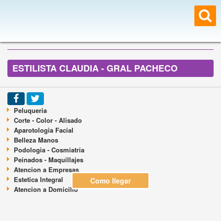
ESTILISTA CLAUDIA - GRAL PACHECO
Peluqueria
Corte - Color - Alisado
Aparotologia Facial
Belleza Manos
Podologia - Cosmiatria
Peinados - Maquillajes
Atencion a Empresas
Estetica Integral
Como llegar
Atencion a Domicilio