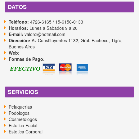
DATOS
Teléfono:
4726-6165 / 15-6156-0133
Horarios:
Lunes a Sabados 9 a 20
E-mail:
valorci@hotmail.com
Dirección:
Av Constituyentes 1132, Gral. Pacheco, Tigre,
Buenos Aires
Web:
Formas de Pago:
EFECTIVO
SERVICIOS
Peluquerias
Podologos
Cosmetologos
Estetica Facial
Estetica Corporal