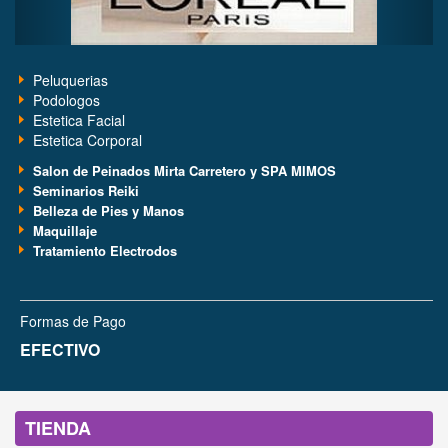
Peluquerias
Podologos
Estetica Facial
Estetica Corporal
Salon de Peinados Mirta Carretero y SPA MIMOS
Seminarios Reiki
Belleza de Pies y Manos
Maquillaje
Tratamiento Electrodos
Formas de Pago
EFECTIVO
TIENDA