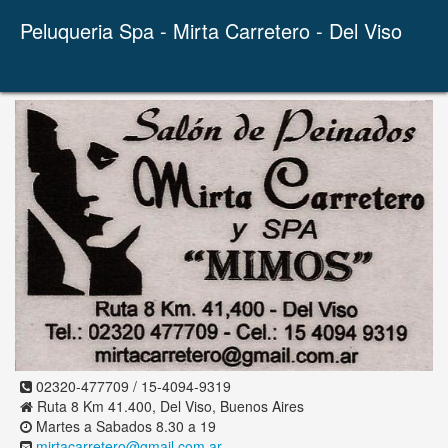
Peluqueria Spa - Mirta Carretero - Del Viso
02320-477709 / 15-4094-9319
Ruta 8 Km 41.400, Del Viso, Buenos Aires
Martes a Sabados 8.30 a 19
mirtacarretero@gmail.com.ar