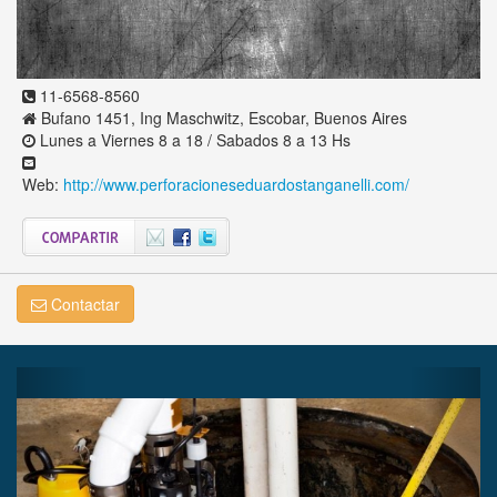
11-6568-8560
Bufano 1451, Ing Maschwitz, Escobar, Buenos Aires
Lunes a Viernes 8 a 18 / Sabados 8 a 13 Hs
Web:
http://www.perforacioneseduardostanganelli.com/
Contactar
Previous
Next