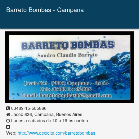
Barreto Bombas - Campana
03489-15-585866
Jacob 636, Campana, Buenos Aires
Lunes a sabados de 10 a 19 hs corrido
Web:
http://www.decidite.com/barretobombas