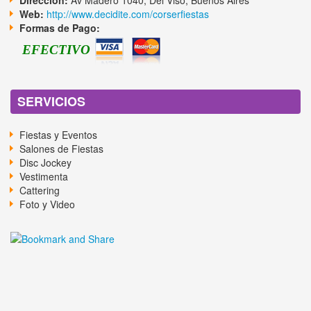
Dirección:
Av Madero 1040, Del Viso, Buenos Aires
Web:
http://www.decidite.com/corserfiestas
Formas de Pago:
EFECTIVO
SERVICIOS
Fiestas y Eventos
Salones de Fiestas
Disc Jockey
Vestimenta
Cattering
Foto y Video