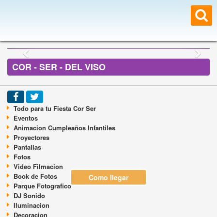
COR - SER - DEL VISO
Todo para tu Fiesta Cor Ser
Eventos
Animacion Cumpleaños Infantiles
Proyectores
Pantallas
Fotos
Video Filmacion
Book de Fotos
Como llegar
Parque Fotografico
DJ Sonido
Iluminacion
Decoracion