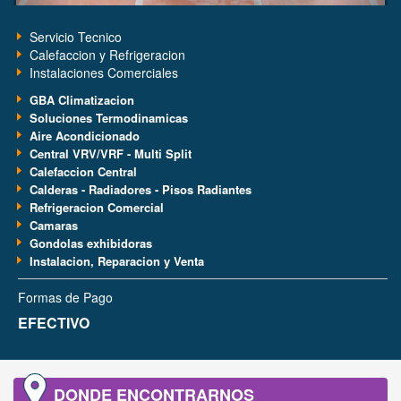
Servicio Tecnico
Calefaccion y Refrigeracion
Instalaciones Comerciales
GBA Climatizacion
Soluciones Termodinamicas
Aire Acondicionado
Central VRV/VRF - Multi Split
Calefaccion Central
Calderas - Radiadores - Pisos Radiantes
Refrigeracion Comercial
Camaras
Gondolas exhibidoras
Instalacion, Reparacion y Venta
Formas de Pago
EFECTIVO
DONDE ENCONTRARNOS