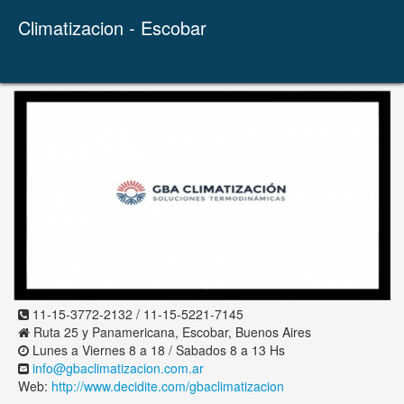
Climatizacion - Escobar
11-15-3772-2132 / 11-15-5221-7145
Ruta 25 y Panamericana, Escobar, Buenos Aires
Lunes a Viernes 8 a 18 / Sabados 8 a 13 Hs
info@gbaclimatizacion.com.ar
Web:
http://www.decidite.com/gbaclimatizacion