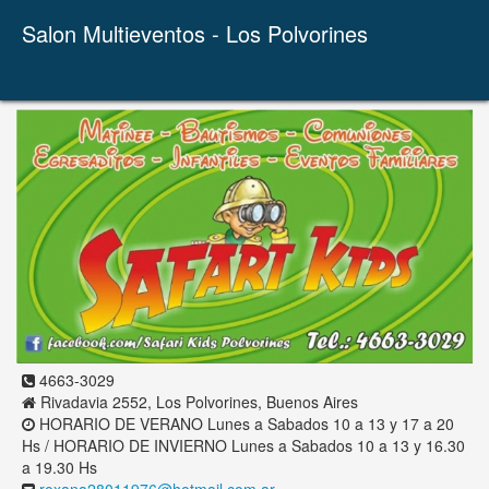
Salon Multieventos - Los Polvorines
4663-3029
Rivadavia 2552, Los Polvorines, Buenos Aires
HORARIO DE VERANO Lunes a Sabados 10 a 13 y 17 a 20
Hs / HORARIO DE INVIERNO Lunes a Sabados 10 a 13 y 16.30
a 19.30 Hs
roxana28011976@hotmail.com.ar