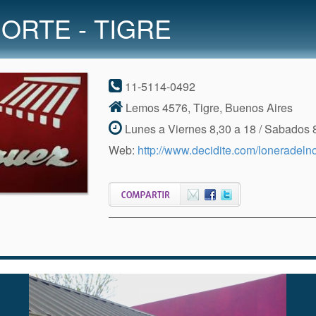
ORTE - TIGRE
11-5114-0492
Lemos 4576, Tigre, Buenos Aires
Lunes a Viernes 8,30 a 18 / Sabados 
Web:
http://www.decidite.com/loneradelno