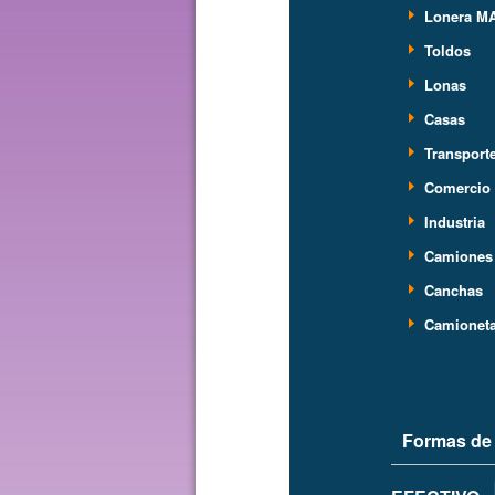
Lonera M
Toldos
Lonas
Casas
Transport
Comercio
Industria
Camiones
Canchas
Camionet
Formas de