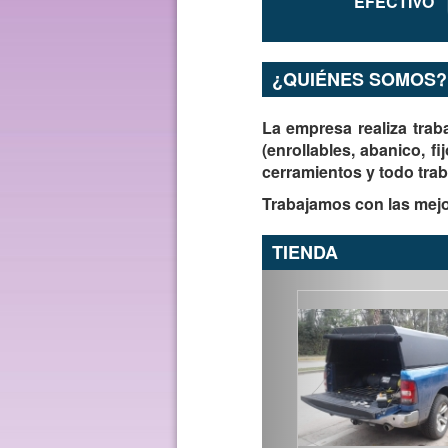
EFECTIVO
¿QUIÉNES SOMOS?
La empresa realiza trab
(
enrollables
,
abanico
,
fi
cerramientos
y todo trab
Trabajamos con las mej
TIENDA