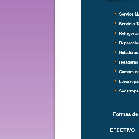
Service M
Servicio 
Refrigerac
Reparacion
Heladeras
Heladeras
Camara de
Lavarropa
Secarropa
Formas de
EFECTIVO