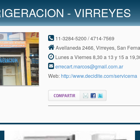
IGERACION - VIRREYES
11-3284-5200 / 4714-7569
Avellaneda 2466, Virreyes, San Fern
Lunes a Viernes 8,30 a 13 y 15 a 19,
errecart.marcos@gmail.com.ar
Web:
http://www.decidite.com/servicema