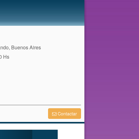
ando, Buenos Aires
30 Hs
Contactar