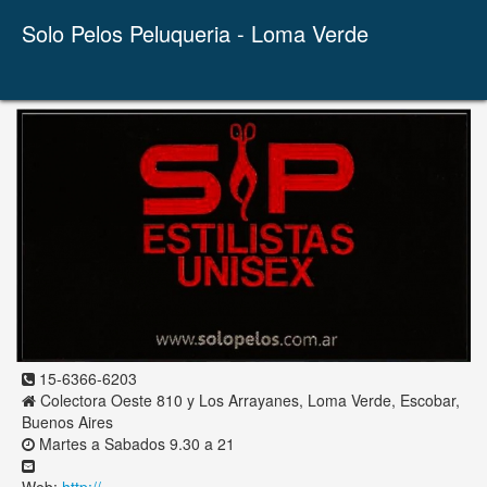
Solo Pelos Peluqueria - Loma Verde
15-6366-6203
Colectora Oeste 810 y Los Arrayanes, Loma Verde, Escobar,
Buenos Aires
Martes a Sabados 9.30 a 21
Web:
http://